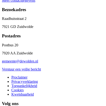
Meer contactgegevens
Bezoekadres
Raadhuisstraat 2
7921 GD Zuidwolde
Postadres
Postbus 20
7920 AA Zuidwolde
gemeente@dewolden.nl
Verstuur een veilig bericht
Proclaimer
Privacyverklaring
Toegankelijkheid
Cookies
Kwetsbaarheid
Volg ons