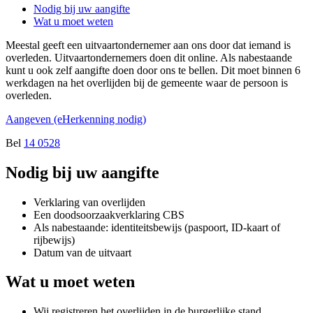
Nodig bij uw aangifte
Wat u moet weten
Meestal geeft een uitvaartondernemer aan ons door dat iemand is
overleden. Uitvaartondernemers doen dit online. Als nabestaande
kunt u ook zelf aangifte doen door ons te bellen. Dit moet binnen 6
werkdagen na het overlijden bij de gemeente waar de persoon is
overleden.
Aangeven (eHerkenning nodig)
Bel
14 0528
Nodig bij uw aangifte
Verklaring van overlijden
Een doodsoorzaakverklaring CBS
Als nabestaande: identiteitsbewijs (paspoort, ID-kaart of
rijbewijs)
Datum van de uitvaart
Wat u moet weten
Wij registreren het overlijden in de burgerlijke stand