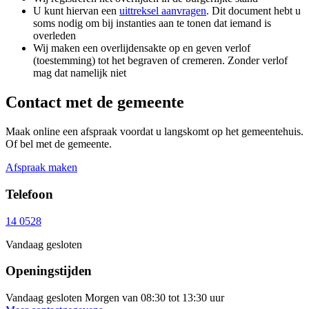
U kunt hiervan een
uittreksel aanvragen
. Dit document hebt u
soms nodig om bij instanties aan te tonen dat iemand is
overleden
Wij maken een overlijdensakte op en geven verlof
(toestemming) tot het begraven of cremeren. Zonder verlof
mag dat namelijk niet
Contact met de gemeente
Maak online een afspraak voordat u langskomt op het gemeentehuis.
Of bel met de gemeente.
Afspraak maken
Telefoon
14 0528
Vandaag gesloten
Openingstijden
Vandaag gesloten
Morgen van 08:30 tot 13:30 uur