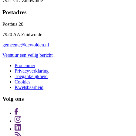
7921 GD Zuidwolde
Postadres
Postbus 20
7920 AA Zuidwolde
gemeente@dewolden.nl
Verstuur een veilig bericht
Proclaimer
Privacyverklaring
Toegankelijkheid
Cookies
Kwetsbaarheid
Volg ons