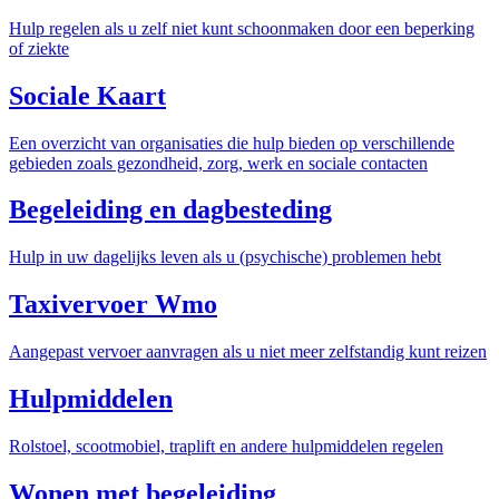
Hulp regelen als u zelf niet kunt schoonmaken door een beperking
of ziekte
Sociale Kaart
Een overzicht van organisaties die hulp bieden op verschillende
gebieden zoals gezondheid, zorg, werk en sociale contacten
Begeleiding en dagbesteding
Hulp in uw dagelijks leven als u (psychische) problemen hebt
Taxivervoer Wmo
Aangepast vervoer aanvragen als u niet meer zelfstandig kunt reizen
Hulpmiddelen
Rolstoel, scootmobiel, traplift en andere hulpmiddelen regelen
Wonen met begeleiding