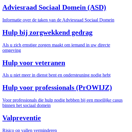
Adviesraad Sociaal Domein (ASD)
Informatie over de taken van de Adviesraad Sociaal Domein
Hulp bij zorgwekkend gedrag
Als u zich ernstige zorgen maakt om iemand in uw directe
omgeving
Hulp voor veteranen
Als u niet meer in dienst bent en ondersteuning nodig hebt
Hulp voor professionals (PrOWIJZ)
Voor professionals die hulp nodig hebben bij een moeilijke casus
binnen het sociaal domein
Valpreventie
Risico op vallen verminderen