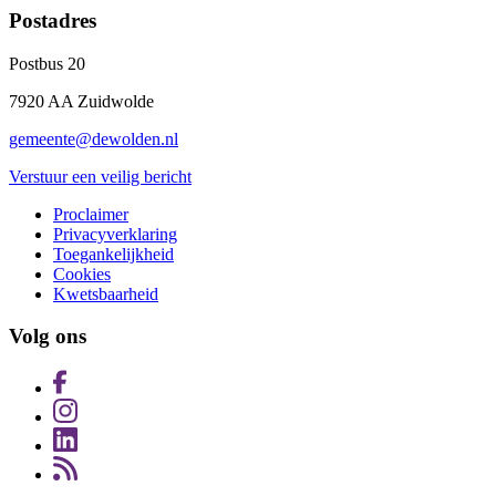
Postadres
Postbus 20
7920 AA Zuidwolde
gemeente@dewolden.nl
Verstuur een veilig bericht
Proclaimer
Privacyverklaring
Toegankelijkheid
Cookies
Kwetsbaarheid
Volg ons