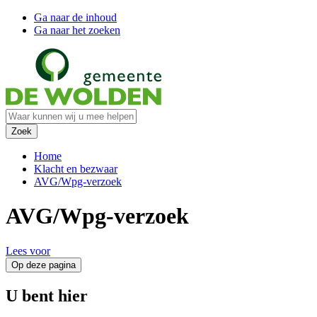
Ga naar de inhoud
Ga naar het zoeken
Home
Klacht en bezwaar
AVG/Wpg-verzoek
AVG/Wpg-verzoek
Lees voor
Op deze pagina
U bent hier