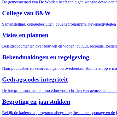
De gemeenteraad van De Wolden heeft een eigen website dewolden.ra
College van B&W
Samenstelling, collegebesluiten, collegeprogramma, nevenactiviteiten
Visies en plannen
Beleidsdocumenten over bouwen en wonen, cultuur, recreatie, toerisme
Bekendmakingen en regelgeving
Naar publicaties en verordeningen op overheid.nl, abonneren op e-ma
Gedragscodes integriteit
De integriteitsnormen en procedurevoorschriften van gemeenteraad en
Begroting en jaarstukken
Bekijk de kadernota, programmabegroting, bestuursrapportage en de 