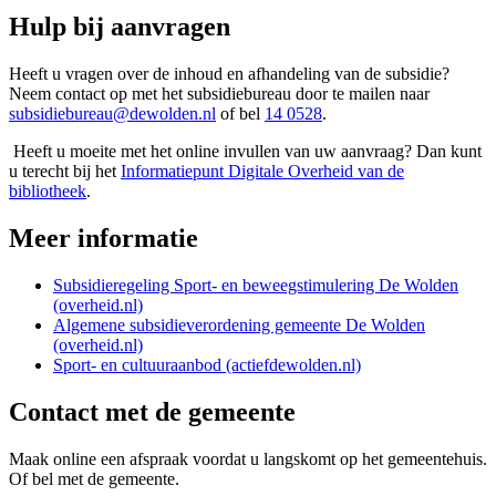
Hulp bij aanvragen
Heeft u vragen over de inhoud en afhandeling van de subsidie?
Neem contact op met het subsidiebureau door te mailen naar
subsidiebureau@dewolden.nl
of bel
14 0528
.
Heeft u moeite met het online invullen van uw aanvraag? Dan kunt
u terecht bij het
Informatiepunt Digitale Overheid van de
bibliotheek
.
Meer informatie
Subsidieregeling Sport- en beweegstimulering De Wolden
(overheid.nl)
Algemene subsidieverordening gemeente De Wolden
(overheid.nl)
Sport- en cultuuraanbod (actiefdewolden.nl)
Contact met de gemeente
Maak online een afspraak voordat u langskomt op het gemeentehuis.
Of bel met de gemeente.