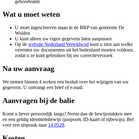
geboorteakte
Wat u moet weten
U moet ingeschreven staan in de BRP van gemeente De
Wolden
U kunt alleen uw eigen gegevens laten aanpassen
Op de
website Nederland Wereldwijd
kunt u zien aan welke
vereisten uw documenten uit het buitenland moeten voldoen,
zodat u ze kunt gebruiken bij uw correctieverzoek
Na uw aanvraag
We nemen binnen 4 weken een besluit over het wijzigen van uw
gegevens. U ontvangt een brief of e-mail.
Aanvragen bij de balie
Komt u liever persoonlijk langs? Neem dan de bewijsstukken mee
en een geldig identiteitsbewijs (paspoort, ID-kaart of rijbewijs). Bel
voor een afspraak naar
14 0528
.
Kosten