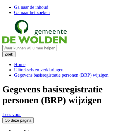
Ga naar de inhoud
Ga naar het zoeken
Home
Uittreksels en verklaringen
Gegevens basisregistratie personen (BRP) wijzigen
Gegevens basisregistratie
personen (BRP) wijzigen
Lees voor
Op deze pagina