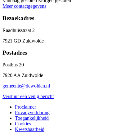
Vandaag gesloten
Morgen gesloten
Meer contactgegevens
Bezoekadres
Raadhuisstraat 2
7921 GD Zuidwolde
Postadres
Postbus 20
7920 AA Zuidwolde
gemeente@dewolden.nl
Verstuur een veilig bericht
Proclaimer
Privacyverklaring
Toegankelijkheid
Cookies
Kwetsbaarheid