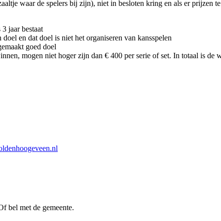
zaaltje waar de spelers bij zijn), niet in besloten kring en als er prij
3 jaar bestaat
 doel en dat doel is niet het organiseren van kansspelen
dgemaakt goed doel
nnen, mogen niet hoger zijn dan € 400 per serie of set. In totaal is de
ldenhoogeveen.nl
Of bel met de gemeente.