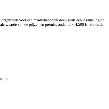
ij organiseert voor een maatschappelijk doel, zoals een inzameling of
tale waarde van de prijzen en premies onder de € 4.500 is. En als de
wonnen