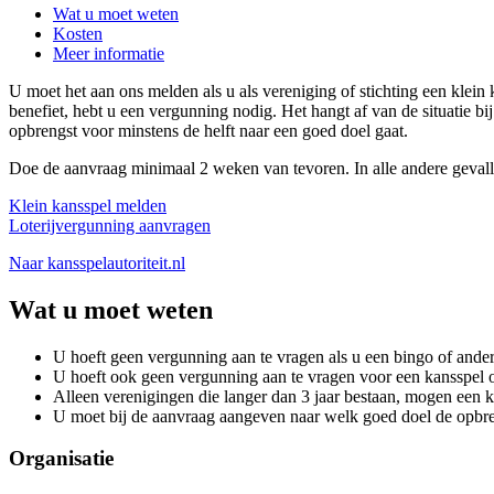
Wat u moet weten
Kosten
Meer informatie
U moet het aan ons melden als u als vereniging of stichting een klein 
benefiet, hebt u een vergunning nodig. Het hangt af van de situatie bi
opbrengst voor minstens de helft naar een goed doel gaat.
Doe de aanvraag minimaal 2 weken van tevoren. In alle andere gevalle
Klein kansspel melden
Loterijvergunning aanvragen
Naar kansspelautoriteit.nl
Wat u moet weten
U hoeft geen vergunning aan te vragen als u een bingo of and
U hoeft ook geen vergunning aan te vragen voor een kansspel of l
Alleen verenigingen die langer dan 3 jaar bestaan, mogen een
U moet bij de aanvraag aangeven naar welk goed doel de opbre
Organisatie