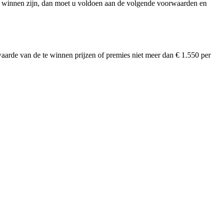
zen te winnen zijn, dan moet u voldoen aan de volgende voorwaarden en
 waarde van de te winnen prijzen of premies niet meer dan € 1.550 per