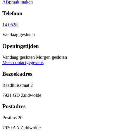
Afspraak maken
Telefoon
14 0528
Vandaag gesloten
Openingstijden
Vandaag gesloten
Morgen gesloten
Meer contactgegevens
Bezoekadres
Raadhuisstraat 2
7921 GD Zuidwolde
Postadres
Postbus 20
7920 AA Zuidwolde