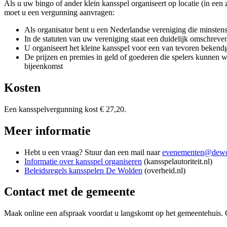
Als u uw bingo of ander klein kansspel organiseert op locatie (in een 
moet u een vergunning aanvragen:
Als organisator bent u een Nederlandse vereniging die minstens 
In de statuten van uw vereniging staat een duidelijk omschreven
U organiseert het kleine kansspel voor een van tevoren beken
De prijzen en premies in geld of goederen die spelers kunnen wi
bijeenkomst
Kosten
Een kansspelvergunning kost € 27,20.
Meer informatie
Hebt u een vraag? Stuur dan een mail naar
evenementen@dewo
Informatie over kansspel organiseren
(kansspelautoriteit.nl)
Beleidsregels kansspelen De Wolden
(overheid.nl)
Contact met de gemeente
Maak online een afspraak voordat u langskomt op het gemeentehuis. 