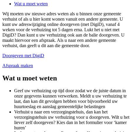
Wat u moet weten
Wij moeten uw nieuwe adres weten als u binnen onze gemeente
verhuist of als u hier komt wonen vanuit een andere gemeente. U
kunt uw adreswijziging online doorgeven (met DigiD), vanaf 4
weken voor de verhuizing tot 5 dagen erna. Lukt het u niet met
DigiD? Dan kunt u uw verhuizing ook aan de balie doorgeven. U
maakt hiervoor een afspraak. Als u naar een andere gemeente
verhuist, dan geeft u dit aan die gemeente door.
Doorgeven met DigiD
Afspraak maken
Wat u moet weten
Geef uw verhuizing op tijd door zodat we de juiste datum in
onze gegevens kunnen verwerken. Meldt u uw verhuizing te
laat, dan kan dit gevolgen hebben voor bijvoorbeeld uw
huurtoeslag en aanslag gemeentelijke belastingen
Verhuist u naar een verzorgingstehuis, dan kan het
verzorgingstehuis uw verhuizing voor u doorgeven. Wilt u het
liever zelf doorgeven? Kies dan in het formulier voor ‘kamer
huren’