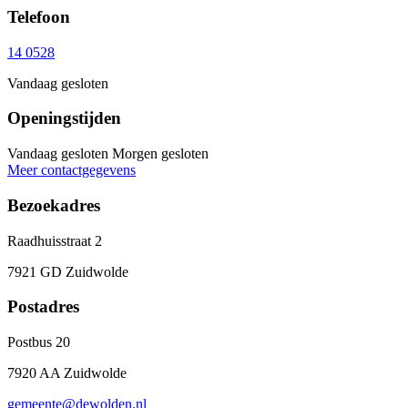
Telefoon
14 0528
Vandaag gesloten
Openingstijden
Vandaag gesloten
Morgen gesloten
Meer contactgegevens
Bezoekadres
Raadhuisstraat 2
7921 GD Zuidwolde
Postadres
Postbus 20
7920 AA Zuidwolde
gemeente@dewolden.nl