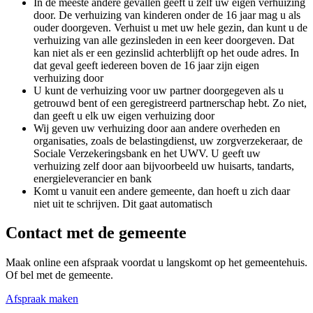
In de meeste andere gevallen geeft u zelf uw eigen verhuizing
door. De verhuizing van kinderen onder de 16 jaar mag u als
ouder doorgeven. Verhuist u met uw hele gezin, dan kunt u de
verhuizing van alle gezinsleden in een keer doorgeven. Dat
kan niet als er een gezinslid achterblijft op het oude adres. In
dat geval geeft iedereen boven de 16 jaar zijn eigen
verhuizing door
U kunt de verhuizing voor uw partner doorgegeven als u
getrouwd bent of een geregistreerd partnerschap hebt. Zo niet,
dan geeft u elk uw eigen verhuizing door
Wij geven uw verhuizing door aan andere overheden en
organisaties, zoals de belastingdienst, uw zorgverzekeraar, de
Sociale Verzekeringsbank en het UWV. U geeft uw
verhuizing zelf door aan bijvoorbeeld uw huisarts, tandarts,
energieleverancier en bank
Komt u vanuit een andere gemeente, dan hoeft u zich daar
niet uit te schrijven. Dit gaat automatisch
Contact met de gemeente
Maak online een afspraak voordat u langskomt op het gemeentehuis.
Of bel met de gemeente.
Afspraak maken