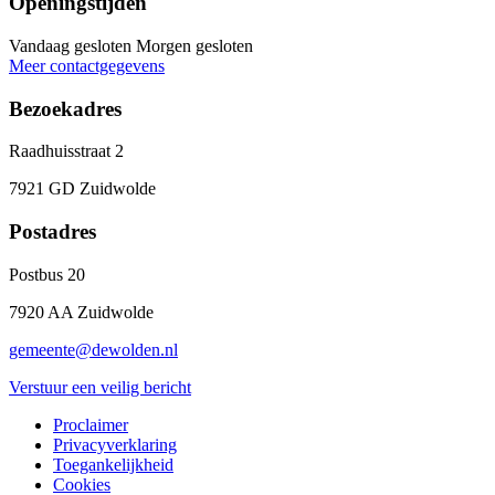
Openingstijden
Vandaag gesloten
Morgen gesloten
Meer contactgegevens
Bezoekadres
Raadhuisstraat 2
7921 GD Zuidwolde
Postadres
Postbus 20
7920 AA Zuidwolde
gemeente@dewolden.nl
Verstuur een veilig bericht
Proclaimer
Privacyverklaring
Toegankelijkheid
Cookies