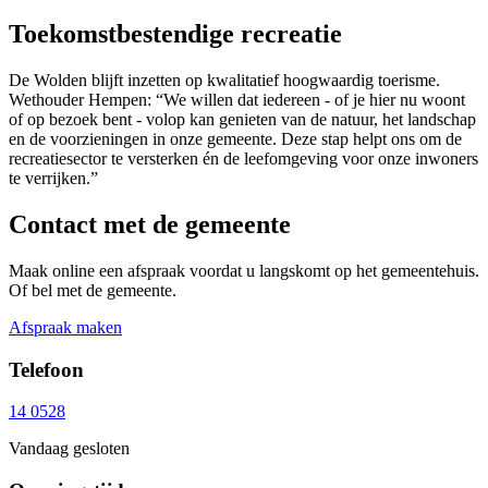
Toekomstbestendige recreatie
De Wolden blijft inzetten op kwalitatief hoogwaardig toerisme.
Wethouder Hempen: “We willen dat iedereen - of je hier nu woont
of op bezoek bent - volop kan genieten van de natuur, het landschap
en de voorzieningen in onze gemeente. Deze stap helpt ons om de
recreatiesector te versterken én de leefomgeving voor onze inwoners
te verrijken.”
Contact met de gemeente
Maak online een afspraak voordat u langskomt op het gemeentehuis.
Of bel met de gemeente.
Afspraak maken
Telefoon
14 0528
Vandaag gesloten