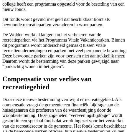
college heeft een programma opgesteld voor de besteding van een
nieuw fonds.
Dit fonds wordt gevuld met geld dat beschikbaar komt als
bewoonde recreatieparken veranderen in woonparken.
De Wolden werkt al langer aan het verbeteren van de
recreatieparken via het Programma Vitale Vakantieparken. Binnen
dit programma wordt onderscheid gemaakt tussen vitale
recreatieondernemingen en parken met veel permanente bewoning.
Deze bewoonde parken zijn voor toeristen niet aantrekkelijk meer.
Daarom wordt de bestemming van deze parken gewijzigd naar
“parkachtig wonen in het groen”.
Compensatie voor verlies van
recreatiegebied
Door deze nieuwe bestemming verdwijnt er recreatiegebied. Als
compensatie vraagt de gemeente een financiële bijdrage aan de
huiseigenaren die profiteren van de waardestijging door de
woonbestemming. Deze zogeheten “vereveningsbijdrage” wordt
gestort in een speciaal fonds dat wordt ingezet voor het versterken
van de recreatiesector in de gemeente. Het fonds komt beschikbaar
als de bewoonde parken officieel hun nieuwe bestemming krijgen