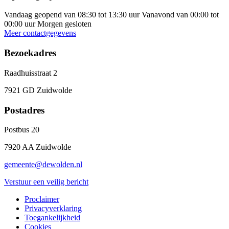
Vandaag geopend van 08:30 tot 13:30 uur
Vanavond van 00:00 tot
00:00 uur
Morgen gesloten
Meer contactgegevens
Bezoekadres
Raadhuisstraat 2
7921 GD Zuidwolde
Postadres
Postbus 20
7920 AA Zuidwolde
gemeente@dewolden.nl
Verstuur een veilig bericht
Proclaimer
Privacyverklaring
Toegankelijkheid
Cookies